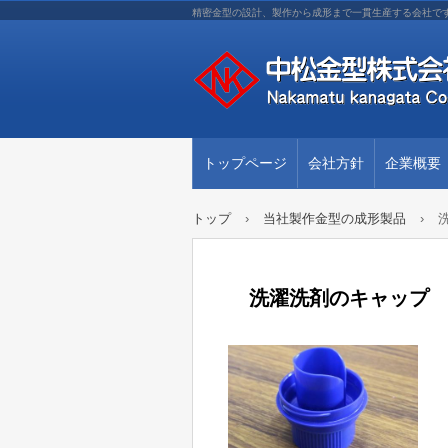
精密金型の設計、製作から成形まで一貫生産する会社で
トップページ
会社方針
企業概要
トップ
›
当社製作金型の成形製品
›
洗濯洗剤のキャップ