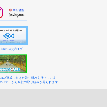
 LURESのブログ
SDGs達成に向けた取り組みを行っていま
のバナーから当社の取り組みが見られます